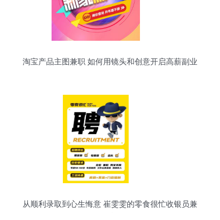
淘宝产品主图兼职 如何用镜头和创意开启高薪副业
从顺利录取到心生悔意 崔雯雯的零食很忙收银员兼
职反思