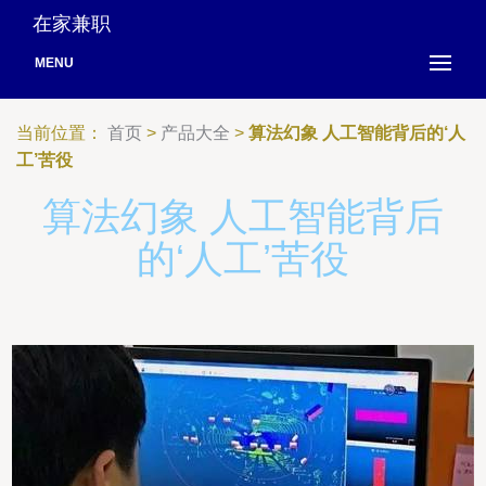
在家兼职
MENU
当前位置：
首页
>
产品大全
>
算法幻象 人工智能背后的‘人
工’苦役
算法幻象 人工智能背后
的‘人工’苦役