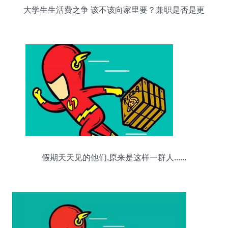
大学生生活费之争 该不该向家里要？兼职是否是更
好的选择？
假期天天见的他们,原来是这样一群人......