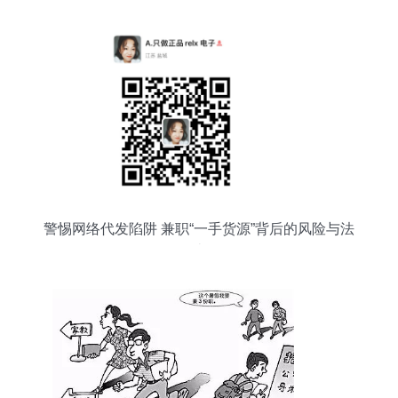
警惕网络代发陷阱 兼职“一手货源”背后的风险与法
律边界