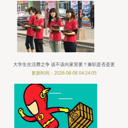
大学生生活费之争 该不该向家里要？兼职是否是更
好的选择？
更新时间：2026-08-06 04:24:05