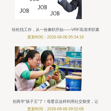
轻松找工作，从一份兼职开始——VRF高清求职素
材独享
更新时间：2026-08-06 05:34:19
别再学“孩子王”了！母婴店这样利用社交裂变，让
客流不断，销售爆台增长
更新时间：2026-08-06 09:52:08