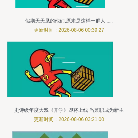
假期天天见的他们,原来是这样一群人......
更新时间：2026-08-06 00:39:27
史诗级年度大戏《开学》即将上线 当兼职成为新主
角
更新时间：2026-08-06 03:21:00