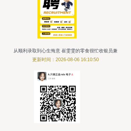
从顺利录取到心生悔意 崔雯雯的零食很忙收银员兼
职反思
更新时间：2026-08-06 16:10:50