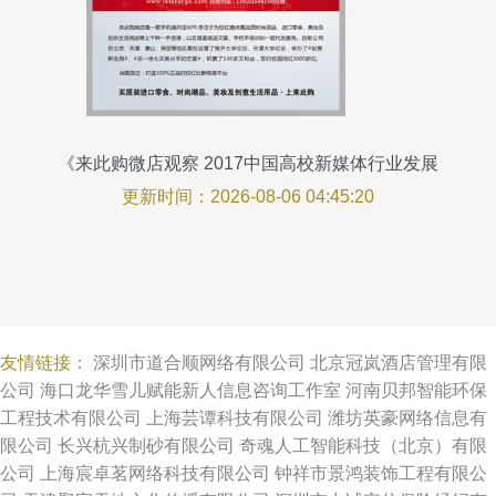
《来此购微店观察 2017中国高校新媒体行业发展
报告中的兼职生态》
更新时间：2026-08-06 04:45:20
友情链接：
深圳市道合顺网络有限公司
北京冠岚酒店管理有限
公司
海口龙华雪儿赋能新人信息咨询工作室
河南贝邦智能环保
工程技术有限公司
上海芸谭科技有限公司
潍坊英豪网络信息有
限公司
长兴杭兴制砂有限公司
奇魂人工智能科技（北京）有限
公司
上海宸卓茗网络科技有限公司
钟祥市景鸿装饰工程有限公