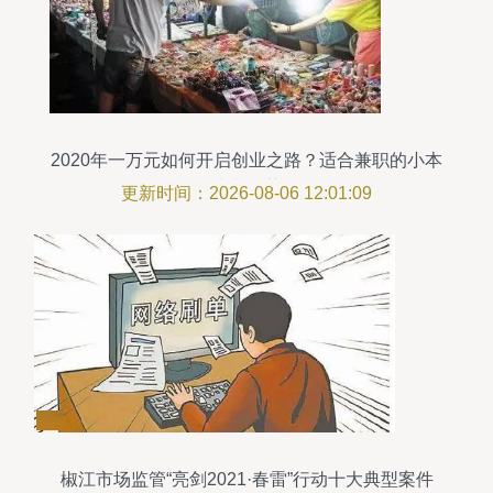
2020年一万元如何开启创业之路？适合兼职的小本
生意推荐
更新时间：2026-08-06 12:01:09
椒江市场监管“亮剑2021·春雷”行动十大典型案件